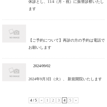
休診とし、11/4（月・祝）に振替診察いたし
ます
【ご予約について】再診の方の予約は電話で
お願いします
2024/09/02
2024年9月3日（火）、 新規開院いたします
4 / 5
«
1
2
3
4
5
»