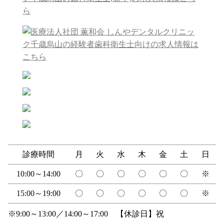
診療時間
月
火
水
木
金
土
日
10:00～14:00
〇
〇
〇
〇
〇
〇
※
15:00～19:00
〇
〇
〇
〇
〇
〇
※
※9:00～13:00／14:00～17:00 【休診日】祝